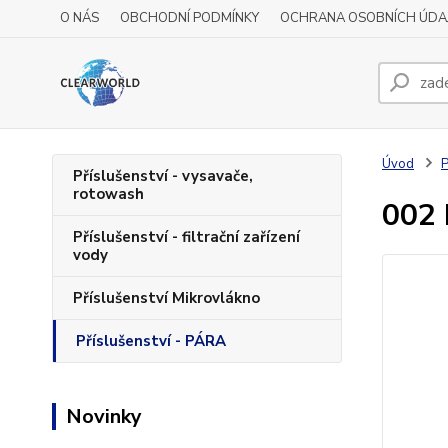
O NÁS
OBCHODNÍ PODMÍNKY
OCHRANA OSOBNÍCH ÚDA
Úvod
P
Příslušenství - vysavače,
rotowash
002 
Příslušenství - filtrační zařízení
vody
Příslušenství Mikrovlákno
Příslušenství - PÁRA
Novinky