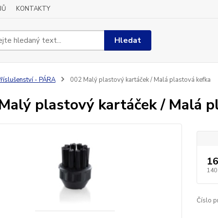
JŮ
KONTAKTY
Hledat
říslušenství - PÁRA
002 Malý plastový kartáček / Malá plastová kefka
Malý plastový kartáček / Malá p
16
140
Číslo p