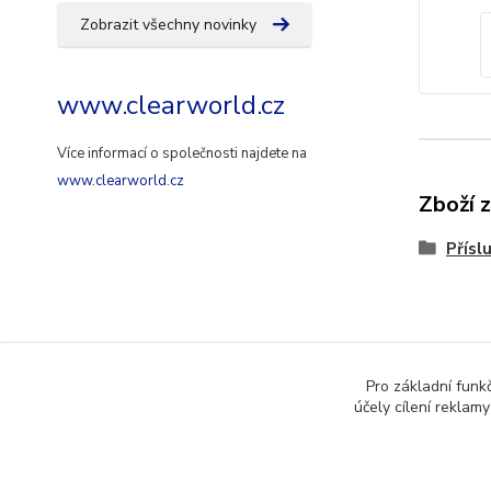
Zobrazit všechny novinky
www.clearworld.cz
Více informací o společnosti najdete na
www.clearworld.cz
Zboží 
Přísl
Pro základní funk
účely cílení reklam