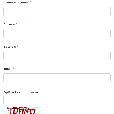
Jméno a příjmení
*
Adresa
*
Telefon
*
Email:
*
Opište text z obrázku
*