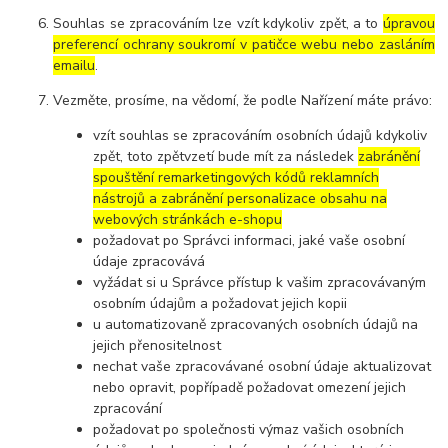
Souhlas se zpracováním lze vzít kdykoliv zpět, a to
úpravou
preferencí ochrany soukromí v patičce webu nebo zasláním
emailu
.
Vezměte, prosíme, na vědomí, že podle Nařízení máte právo:
vzít souhlas se zpracováním osobních údajů kdykoliv
zpět, toto zpětvzetí bude mít za následek
zabránění
spouštění remarketingových kódů reklamních
nástrojů a zabránění personalizace obsahu na
webových stránkách e-shopu
požadovat po Správci informaci, jaké vaše osobní
údaje zpracovává
vyžádat si u Správce přístup k vašim zpracovávaným
osobním údajům a požadovat jejich kopii
u automatizovaně zpracovaných osobních údajů na
jejich přenositelnost
nechat vaše zpracovávané osobní údaje aktualizovat
nebo opravit, popřípadě požadovat omezení jejich
zpracování
požadovat po společnosti výmaz vašich osobních